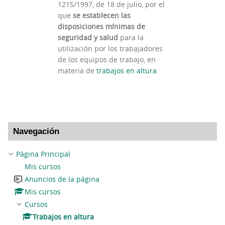
1215/1997, de 18 de julio, por el
que
se establecen las
disposiciones mínimas de
seguridad y salud
para la
utilización por los trabajadores
de los equipos de trabajo, en
materia de
trabajos en altura
.
Salta Navegación
Navegación
Página Principal
Mis cursos
Anuncios de la página
Mis cursos
Cursos
Trabajos en altura