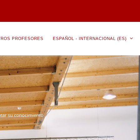
TROS PROFESORES
ESPAÑOL - INTERNACIONAL ‎(ES)‎
ntar su conocimiento.