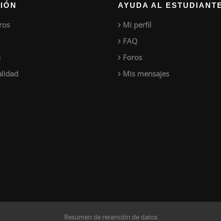
IÓN
AYUDA AL ESTUDIANT
ros
Mi perfil
FAQ
s
Foros
alidad
Mis mensajes
Resumen de retención de datos