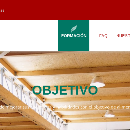
.es
FORMACIÓN
FAQ
NUES
OBJETIVO
e mejorar sus cualidades y habilidades con el objetivo de alime