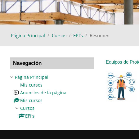
Página Principal
Cursos
EPI's
Resumen
Salta Navegación
Equipos de Prote
Navegación
Página Principal
Mis cursos
Anuncios de la página
Mis cursos
Cursos
EPI's