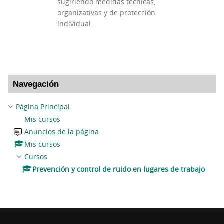
sugiriendo medidas técnicas,
organizativas y de protección
individual.
Salta Navegación
Navegación
Página Principal
Mis cursos
Anuncios de la página
Mis cursos
Cursos
Prevención y control de ruido en lugares de trabajo