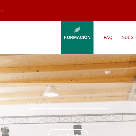
.es
FORMACIÓN
FAQ
NUES
Nombre de usuario
Contraseña
ACCEDER