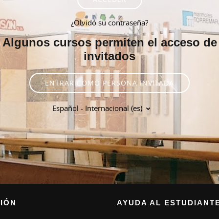
¿Olvidó su contraseña?
Algunos cursos permiten el acceso de
invitados
ENTRAR COMO PERSONA INVITADA
Español - Internacional ‎(es)‎
IÓN
AYUDA AL ESTUDIANT