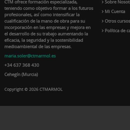
CTM ofrece formación especializada,
Sobre Nosot
teniendo como objetivo formar a los futuros
Mi Cuenta
profesionales, así como intensificar la
cualificación de la mano de obra para su
Otros curso
incorporación en las empresas y mejora en
Política de c
el desarrollo de su trabajo aumentando la
eficacia, la seguridad y la sostenibilidad
medioambiental de las empresas.
maria.soler@ctmarmol.es
+34 637 368 430
Cehegín (Murcia)
Copyright © 2026 CTMARMOL