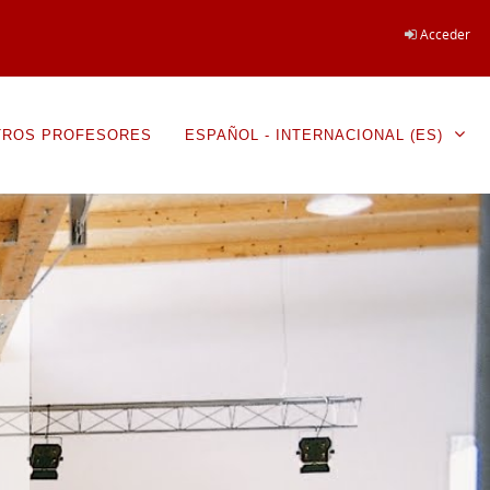
Acceder
TROS PROFESORES
ESPAÑOL - INTERNACIONAL ‎(ES)‎