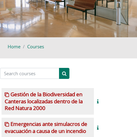
Home
Courses
Search courses
Search courses
Gestión de la Biodiversidad en
Canteras localizadas dentro de la
Red Natura 2000
Emergencias ante simulacros de
evacuación a causa de un incendio