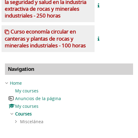
la seguridad y salud en la industria
extractiva de rocas y minerales
industriales - 250 horas
Curso economía circular en
canteras y plantas de rocas y
minerales industriales - 100 horas
Skip Navigation
Navigation
Home
My courses
Anuncios de la página
My courses
Courses
Miscelánea